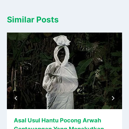
Similar Posts
Asal Usul Hantu Pocong Arwah