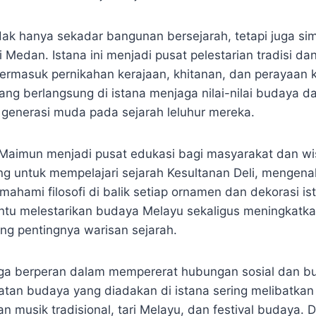
dak hanya sekadar bangunan bersejarah, tetapi juga sim
Medan. Istana ini menjadi pusat pelestarian tradisi da
 termasuk pernikahan kerajaan, khitanan, dan perayaan
ang berlangsung di istana menjaga nilai-nilai budaya d
enerasi muda pada sejarah leluhur mereka.
na Maimun menjadi pusat edukasi bagi masyarakat dan w
g untuk mempelajari sejarah Kesultanan Deli, mengena
mahami filosofi di balik setiap ornamen dan dekorasi i
ntu melestarikan budaya Melayu sekaligus meningkatk
ng pentingnya warisan sejarah.
uga berperan dalam mempererat hubungan sosial dan b
atan budaya yang diadakan di istana sering melibatkan
an musik tradisional, tari Melayu, dan festival budaya.