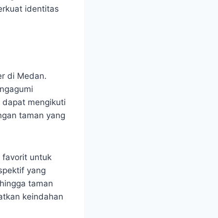
rkuat identitas
er di Medan.
engagumi
g dapat mengikuti
angan taman yang
favorit untuk
spektif yang
, hingga taman
aatkan keindahan