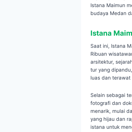
Istana Maimun me
budaya Medan da
Istana Maim
Saat ini, Istana 
Ribuan wisatawa
arsitektur, seja
tur yang dipandu
luas dan terawat
Selain sebagai te
fotografi dan do
menarik, mulai da
yang hijau dan r
istana untuk me