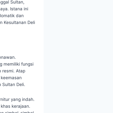
ggal Sultan,
ya. Istana ini
plomatik dan
n Kesultanan Deli
menawan.
 memiliki fungsi
 resmi. Atap
g keemasan
Sultan Deli.
nitur yang indah.
 khas kerajaan.