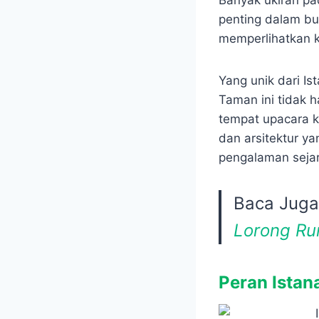
Banyak ukiran pa
penting dalam bu
memperlihatkan k
Yang unik dari I
Taman ini tidak 
tempat upacara k
dan arsitektur y
pengalaman sejar
Baca Jug
Lorong Ru
Peran Ista