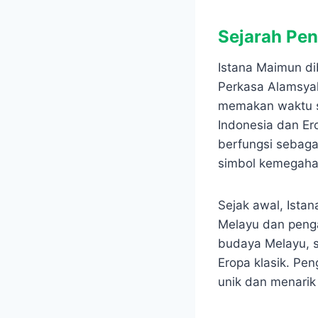
Sejarah Pen
Istana Maimun di
Perkasa Alamsyah
memakan waktu se
Indonesia dan Er
berfungsi sebaga
simbol kemegaha
Sejak awal, Ista
Melayu dan penga
budaya Melayu, s
Eropa klasik. P
unik dan menarik