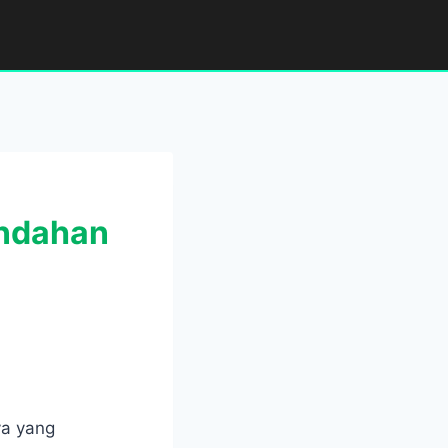
indahan
ya yang