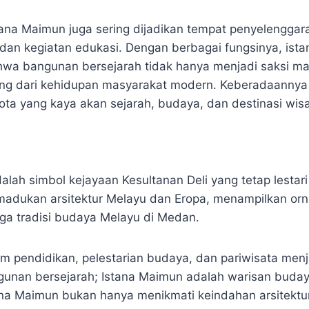
stana Maimun juga sering dijadikan tempat penyelenggar
dan kegiatan edukasi. Dengan berbagai fungsinya, istan
a bangunan bersejarah tidak hanya menjadi saksi masa
ing dari kehidupan masyarakat modern. Keberadaannya
ta yang kaya akan sejarah, budaya, dan destinasi wisa
alah simbol kejayaan Kesultanan Deli yang tetap lestari 
madukan arsitektur Melayu dan Eropa, menampilkan or
ga tradisi budaya Melayu di Medan.
am pendidikan, pelestarian budaya, dan pariwisata menj
gunan bersejarah; Istana Maimun adalah warisan buday
na Maimun bukan hanya menikmati keindahan arsitektur,