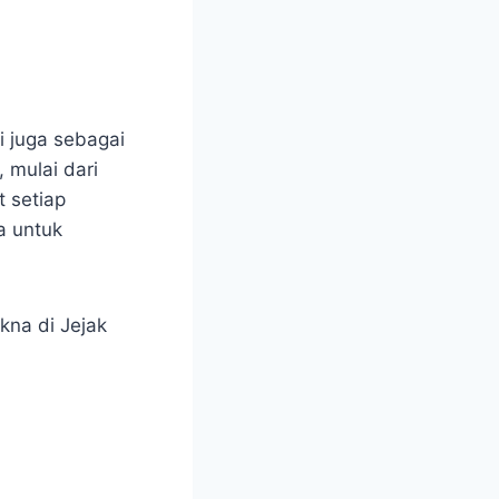
i juga sebagai
 mulai dari
 setiap
a untuk
kna di Jejak