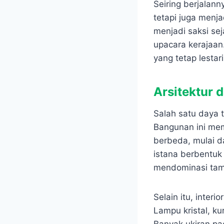
Seiring berjalann
tetapi juga menj
menjadi saksi se
upacara kerajaan
yang tetap lestari
Arsitektur 
Salah satu daya 
Bangunan ini mem
berbeda, mulai d
istana berbentuk
mendominasi tamp
Selain itu, inter
Lampu kristal, k