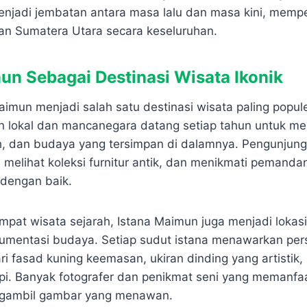
njadi jembatan antara masa lalu dan masa kini, mempe
n Sumatera Utara secara keseluruhan.
un Sebagai Destinasi Wisata Ikonik
Maimun menjadi salah satu destinasi wisata paling popul
n lokal dan mancanegara datang setiap tahun untuk m
rah, dan budaya yang tersimpan di dalamnya. Pengunjun
, melihat koleksi furnitur antik, dan menikmati pemand
 dengan baik.
mpat wisata sejarah, Istana Maimun juga menjadi lokasi 
kumentasi budaya. Setiap sudut istana menawarkan per
ri fasad kuning keemasan, ukiran dinding yang artistik
api. Banyak fotografer dan penikmat seni yang memanf
ngambil gambar yang menawan.