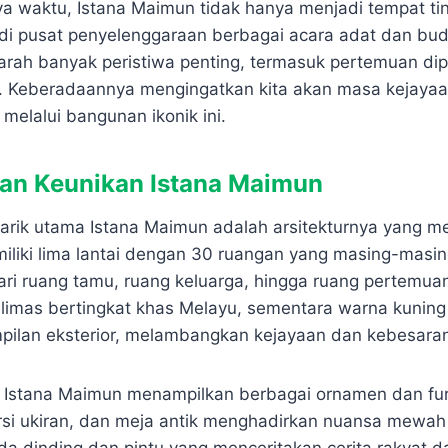
ya waktu, Istana Maimun tidak hanya menjadi tempat tin
adi pusat penyelenggaraan berbagai acara adat dan buda
jarah banyak peristiwa penting, termasuk pertemuan di
. Keberadaannya mengingatkan kita akan masa kejayaa
 melalui bangunan ikonik ini.
dan Keunikan Istana Maimun
tarik utama Istana Maimun adalah arsitekturnya yang 
iliki lima lantai dengan 30 ruangan yang masing-masing
ari ruang tamu, ruang keluarga, hingga ruang pertemuan
 limas bertingkat khas Melayu, sementara warna kunin
ilan eksterior, melambangkan kejayaan dan kebesaran 
ior Istana Maimun menampilkan berbagai ornamen dan fur
ursi ukiran, dan meja antik menghadirkan nuansa mewah