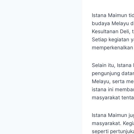
Istana Maimun ti
budaya Melayu di 
Kesultanan Deli,
Setiap kegiatan y
memperkenalkan g
Selain itu, Ista
pengunjung datan
Melayu, serta me
istana ini memba
masyarakat tenta
Istana Maimun j
masyarakat. Kegi
seperti pertunjuk