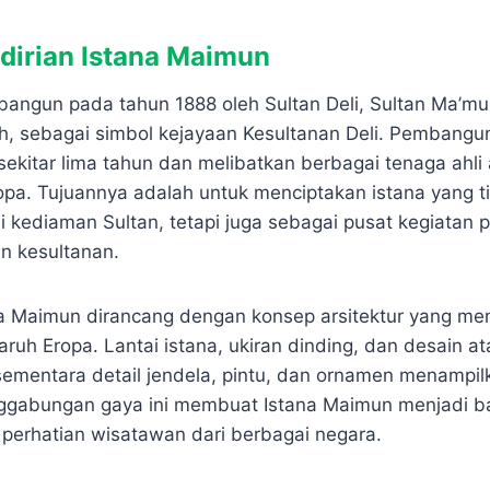
dirian Istana Maimun
bangun pada tahun 1888 oleh Sultan Deli, Sultan Ma’mu
, sebagai simbol kejayaan Kesultanan Deli. Pembanguna
kitar lima tahun dan melibatkan berbagai tenaga ahli a
opa. Tujuannya adalah untuk menciptakan istana yang t
i kediaman Sultan, tetapi juga sebagai pusat kegiatan
n kesultanan.
na Maimun dirancang dengan konsep arsitektur yang m
ruh Eropa. Lantai istana, ukiran dinding, dan desain 
ementara detail jendela, pintu, dan ornamen menampi
enggabungan gaya ini membuat Istana Maimun menjadi 
 perhatian wisatawan dari berbagai negara.