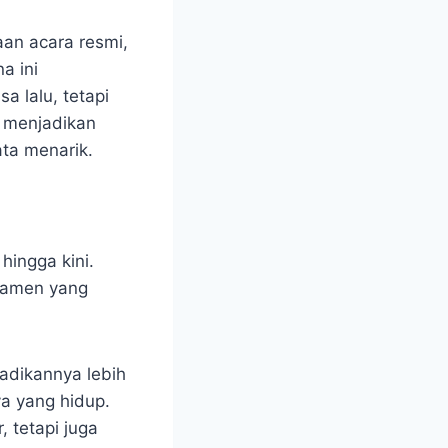
aan acara resmi,
a ini
 lalu, tetapi
 menjadikan
ta menarik.
hingga kini.
namen yang
adikannya lebih
a yang hidup.
 tetapi juga