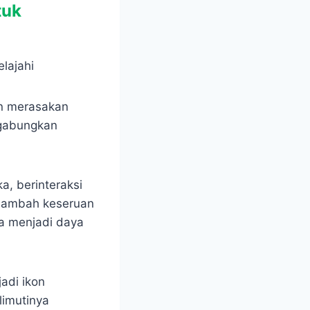
tuk
in merasakan
ggabungkan
a, berinteraksi
enambah keseruan
ya menjadi daya
adi ikon
limutinya