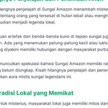
ilangnya penjelajah di Sungai Amazon menambah mister
a tentang orang yang tersesat di hutan lebat atau mengh
udian menjadi legenda lokal.
muan artefak dan benda-benda kuno di tepian sungai j
an. Ada yang menemukan patung-patung kecil atau lukis
ang diyakini memiliki hubungan dengan masyarakat purba
munculkan spekulasi bahwa Sungai Amazon memiliki ra
 belum diungkap. Kisah hilangnya penjelajah dan pen
an aura mistis sungai legendaris ini.
radisi Lokal yang Memikat
hluk misterius, masyarakat lokal juga memiliki mitos dan