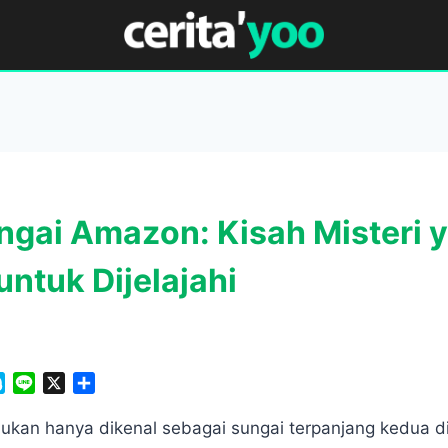
S
ngai Amazon: Kisah Misteri 
untuk Dijelajahi
S
L
X
S
k
i
h
y
n
a
kan hanya dikenal sebagai sungai terpanjang kedua di 