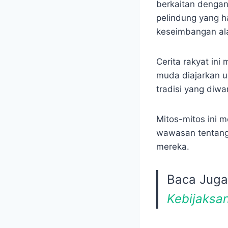
berkaitan dengan
pelindung yang h
keseimbangan al
Cerita rakyat in
muda diajarkan u
tradisi yang diwar
Mitos-mitos ini 
wawasan tentang 
mereka.
Baca Juga
Kebijaksa