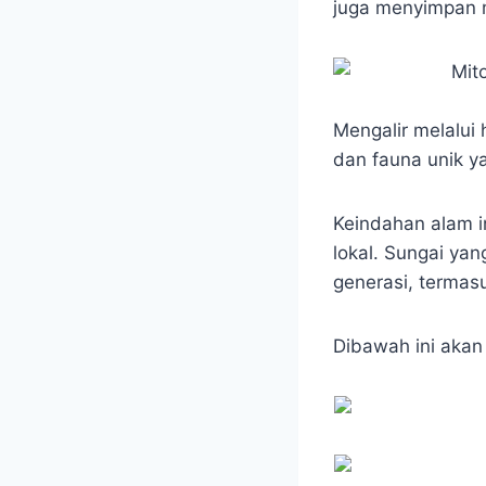
e
t
s
e
juga menyimpan m
b
s
e
g
o
A
n
r
o
p
g
a
k
p
e
m
r
Mengalir melalui
dan fauna unik y
Keindahan alam i
lokal. Sungai ya
generasi, termas
Dibawah ini akan