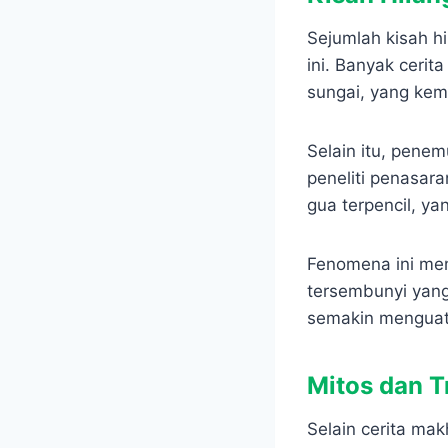
Sejumlah kisah h
ini. Banyak cerit
sungai, yang kem
Selain itu, pene
peneliti penasar
gua terpencil, y
Fenomena ini me
tersembunyi yang
semakin menguatk
Mitos dan T
Selain cerita mak