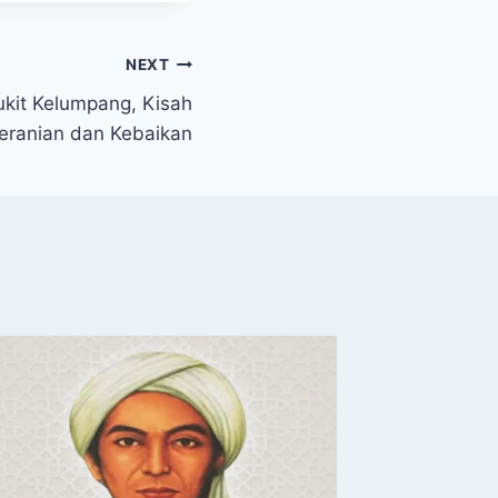
NEXT
ukit Kelumpang, Kisah
eranian dan Kebaikan