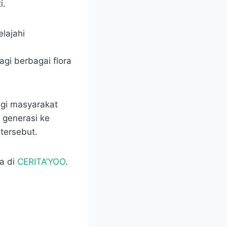
i.
gi berbagai flora
agi masyarakat
 generasi ke
tersebut.
a di
CERITA’YOO
.