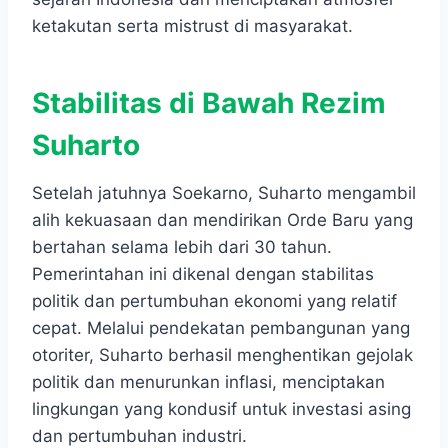
ketakutan serta mistrust di masyarakat.
Stabilitas di Bawah Rezim
Suharto
Setelah jatuhnya Soekarno, Suharto mengambil
alih kekuasaan dan mendirikan Orde Baru yang
bertahan selama lebih dari 30 tahun.
Pemerintahan ini dikenal dengan stabilitas
politik dan pertumbuhan ekonomi yang relatif
cepat. Melalui pendekatan pembangunan yang
otoriter, Suharto berhasil menghentikan gejolak
politik dan menurunkan inflasi, menciptakan
lingkungan yang kondusif untuk investasi asing
dan pertumbuhan industri.