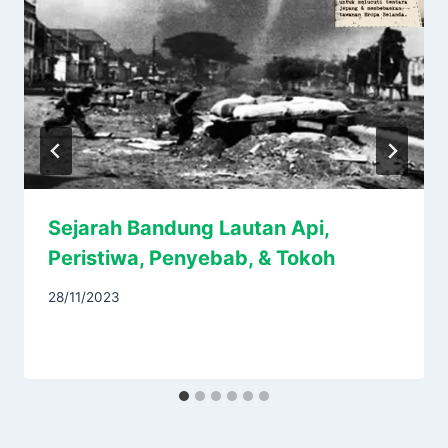
Sejarah Bandung Lautan Api,
Peristiwa, Penyebab, & Tokoh
28/11/2023