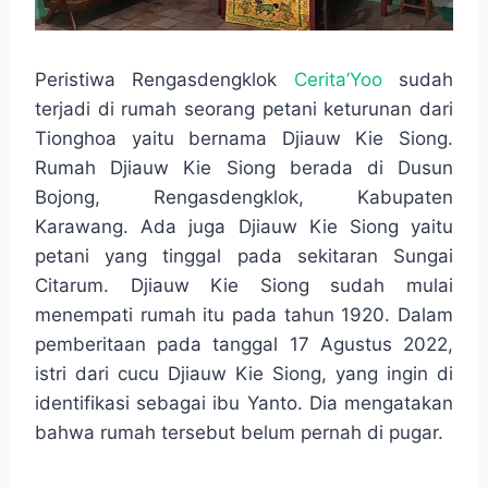
Peristiwa Rengasdengklok
Cerita’Yoo
sudah
terjadi di rumah seorang petani keturunan dari
Tionghoa yaitu bernama Djiauw Kie Siong.
Rumah Djiauw Kie Siong berada di Dusun
Bojong, Rengasdengklok, Kabupaten
Karawang. Ada juga Djiauw Kie Siong yaitu
petani yang tinggal pada sekitaran Sungai
Citarum. Djiauw Kie Siong sudah mulai
menempati rumah itu pada tahun 1920. Dalam
pemberitaan pada tanggal 17 Agustus 2022,
istri dari cucu Djiauw Kie Siong, yang ingin di
identifikasi sebagai ibu Yanto. Dia mengatakan
bahwa rumah tersebut belum pernah di pugar.