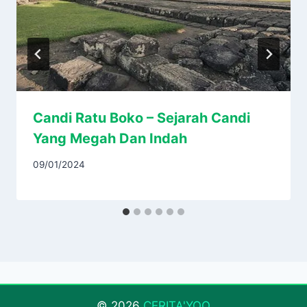
Candi Ratu Boko – Sejarah Candi
Yang Megah Dan Indah
09/01/2024
© 2026
CERITA'YOO