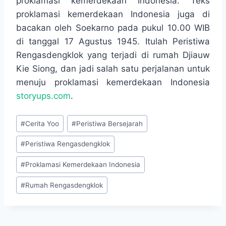
proklamasi kemerdekaan Indonesia. Teks
proklamasi kemerdekaan Indonesia juga di
bacakan oleh Soekarno pada pukul 10.00 WIB
di tanggal 17 Agustus 1945. Itulah Peristiwa
Rengasdengklok yang terjadi di rumah Djiauw
Kie Siong, dan jadi salah satu perjalanan untuk
menuju proklamasi kemerdekaan Indonesia
storyups.com
.
Post
#
Cerita Yoo
#
Peristiwa Bersejarah
Tags:
#
Peristiwa Rengasdengklok
#
Proklamasi Kemerdekaan Indonesia
#
Rumah Rengasdengklok