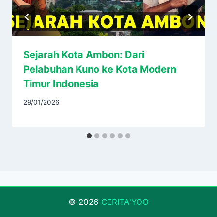
Sejarah Kota Ambon: Dari
Pelabuhan Kuno ke Kota Modern
Timur Indonesia
29/01/2026
© 2026
CERITA'YOO