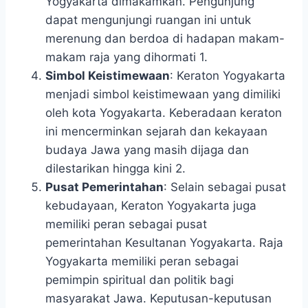
Yogyakarta dimakamkan. Pengunjung
dapat mengunjungi ruangan ini untuk
merenung dan berdoa di hadapan makam-
makam raja yang dihormati
1
.
Simbol Keistimewaan
: Keraton Yogyakarta
menjadi simbol keistimewaan yang dimiliki
oleh kota Yogyakarta. Keberadaan keraton
ini mencerminkan sejarah dan kekayaan
budaya Jawa yang masih dijaga dan
dilestarikan hingga kini
2
.
Pusat Pemerintahan
: Selain sebagai pusat
kebudayaan, Keraton Yogyakarta juga
memiliki peran sebagai pusat
pemerintahan Kesultanan Yogyakarta. Raja
Yogyakarta memiliki peran sebagai
pemimpin spiritual dan politik bagi
masyarakat Jawa. Keputusan-keputusan