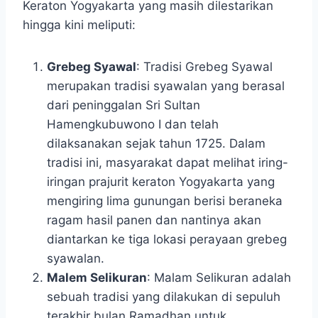
Keraton Yogyakarta yang masih dilestarikan
hingga kini meliputi:
Grebeg Syawal
: Tradisi Grebeg Syawal
merupakan tradisi syawalan yang berasal
dari peninggalan Sri Sultan
Hamengkubuwono I dan telah
dilaksanakan sejak tahun 1725. Dalam
tradisi ini, masyarakat dapat melihat iring-
iringan prajurit keraton Yogyakarta yang
mengiring lima gunungan berisi beraneka
ragam hasil panen dan nantinya akan
diantarkan ke tiga lokasi perayaan grebeg
syawalan.
Malem Selikuran
: Malam Selikuran adalah
sebuah tradisi yang dilakukan di sepuluh
terakhir bulan Ramadhan untuk