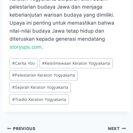
pelestarian budaya Jawa dan menjaga
keberlanjutan warisan budaya yang dimiliki.
Upaya ini penting untuk memastikan bahwa
nilai-nilai budaya Jawa tetap hidup dan
diteruskan kepada generasi mendatang
storyups.com
.
Post
#
Cerita Yoo
#
Keistimewaan Keraton Yogyakarta
Tags:
#
Pelestarian Keraton Yogyakarta
#
Sejarah Keraton Yogyakarta
#
Tradisi Keraton Yogyakarta
Navigasi
PREVIOUS
NEXT