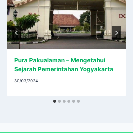
Pura Pakualaman – Mengetahui
Sejarah Pemerintahan Yogyakarta
30/03/2024