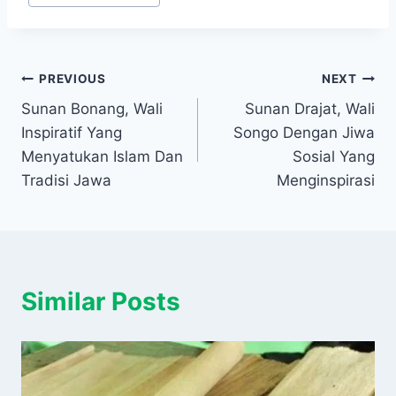
Navigasi
PREVIOUS
NEXT
Sunan Bonang, Wali
Sunan Drajat, Wali
pos
Inspiratif Yang
Songo Dengan Jiwa
Menyatukan Islam Dan
Sosial Yang
Tradisi Jawa
Menginspirasi
Similar Posts