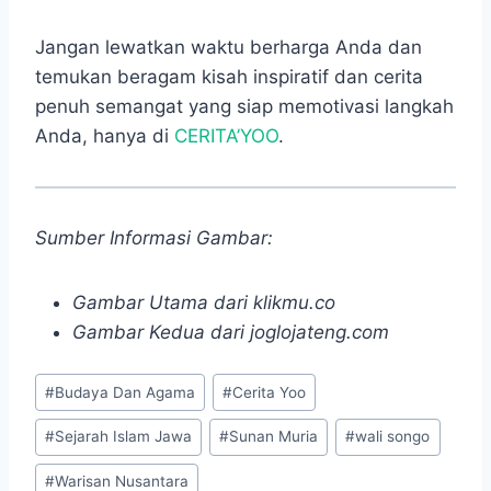
Jangan lewatkan waktu berharga Anda dan
temukan beragam kisah inspiratif dan cerita
penuh semangat yang siap memotivasi langkah
Anda, hanya di
CERITA’YOO
.
Sumber Informasi Gambar:
Gambar Utama dari klikmu.co
Gambar Kedua dari joglojateng.com
Post
#
Budaya Dan Agama
#
Cerita Yoo
Tags:
#
Sejarah Islam Jawa
#
Sunan Muria
#
wali songo
#
Warisan Nusantara