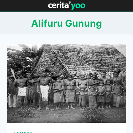
Skip
to
content
Alifuru Gunung