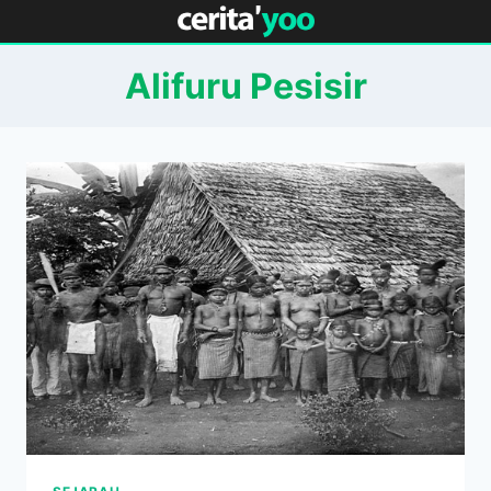
Skip
to
content
Alifuru Pesisir