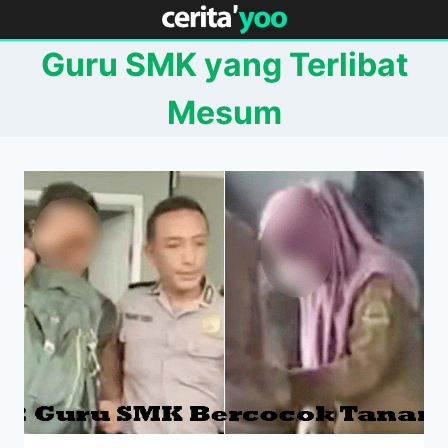
Skip
to
Guru SMK yang Terlibat
content
Mesum