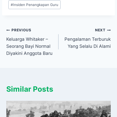
#
Insiden Penangkapan Guru
Navigasi
PREVIOUS
NEXT
Keluarga Whitaker –
Pengalaman Terburuk
pos
Seorang Bayi Normal
Yang Selalu Di Alami
Diyakini Anggota Baru
Similar Posts