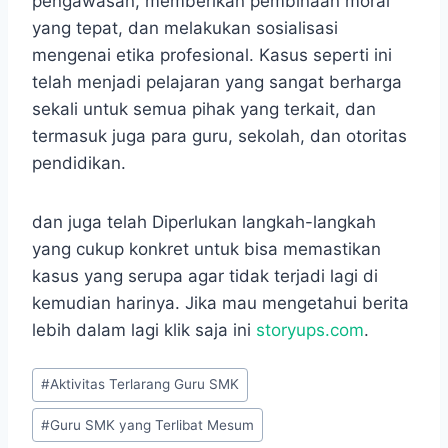
pengawasan, memberikan pembinaan moral
yang tepat, dan melakukan sosialisasi
mengenai etika profesional. Kasus seperti ini
telah menjadi pelajaran yang sangat berharga
sekali untuk semua pihak yang terkait, dan
termasuk juga para guru, sekolah, dan otoritas
pendidikan.
dan juga telah Diperlukan langkah-langkah
yang cukup konkret untuk bisa memastikan
kasus yang serupa agar tidak terjadi lagi di
kemudian harinya. Jika mau mengetahui berita
lebih dalam lagi klik saja ini
storyups.com
.
Post
#
Aktivitas Terlarang Guru SMK
Tags:
#
Guru SMK yang Terlibat Mesum