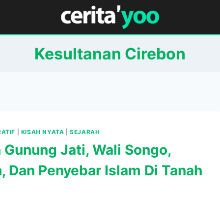
Kesultanan Cirebon
RATIF
|
KISAH NYATA
|
SEJARAH
 Gunung Jati, Wali Songo,
n, Dan Penyebar Islam Di Tanah