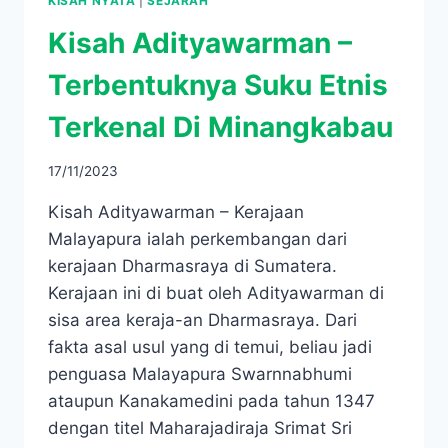
KISAH NYATA
|
SEJARAH
Kisah Adityawarman –
Terbentuknya Suku Etnis
Terkenal Di Minangkabau
17/11/2023
Kisah Adityawarman – Kerajaan
Malayapura ialah perkembangan dari
kerajaan Dharmasraya di Sumatera.
Kerajaan ini di buat oleh Adityawarman di
sisa area keraja-an Dharmasraya. Dari
fakta asal usul yang di temui, beliau jadi
penguasa Malayapura Swarnnabhumi
ataupun Kanakamedini pada tahun 1347
dengan titel Maharajadiraja Srimat Sri