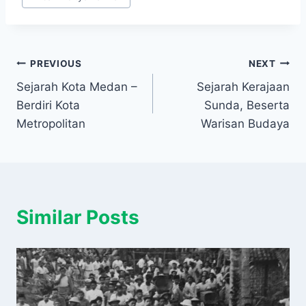
Navigasi
PREVIOUS
NEXT
Sejarah Kota Medan –
Sejarah Kerajaan
pos
Berdiri Kota
Sunda, Beserta
Metropolitan
Warisan Budaya
Similar Posts