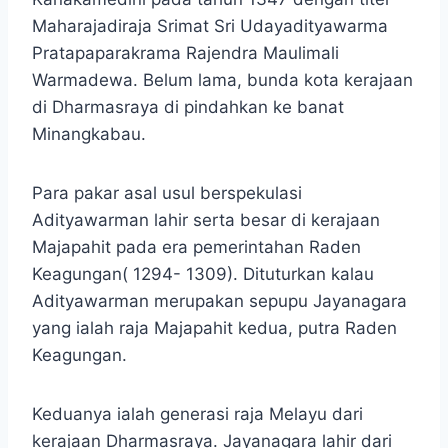
Maharajadiraja Srimat Sri Udayadityawarma
Pratapaparakrama Rajendra Maulimali
Warmadewa. Belum lama, bunda kota kerajaan
di Dharmasraya di pindahkan ke banat
Minangkabau.
Para pakar asal usul berspekulasi
Adityawarman lahir serta besar di kerajaan
Majapahit pada era pemerintahan Raden
Keagungan( 1294- 1309). Dituturkan kalau
Adityawarman merupakan sepupu Jayanagara
yang ialah raja Majapahit kedua, putra Raden
Keagungan.
Keduanya ialah generasi raja Melayu dari
kerajaan Dharmasraya. Jayanagara lahir dari