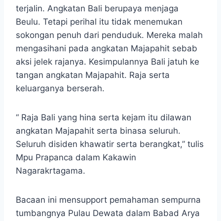
terjalin. Angkatan Bali berupaya menjaga
Beulu. Tetapi perihal itu tidak menemukan
sokongan penuh dari penduduk. Mereka malah
mengasihani pada angkatan Majapahit sebab
aksi jelek rajanya. Kesimpulannya Bali jatuh ke
tangan angkatan Majapahit. Raja serta
keluarganya berserah.
“ Raja Bali yang hina serta kejam itu dilawan
angkatan Majapahit serta binasa seluruh.
Seluruh disiden khawatir serta berangkat,” tulis
Mpu Prapanca dalam Kakawin
Nagarakrtagama.
Bacaan ini mensupport pemahaman sempurna
tumbangnya Pulau Dewata dalam Babad Arya