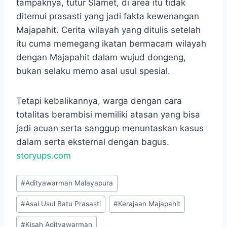
tampaknya, tutur Slamet, di area itu tidak
ditemui prasasti yang jadi fakta kewenangan
Majapahit. Cerita wilayah yang ditulis setelah
itu cuma memegang ikatan bermacam wilayah
dengan Majapahit dalam wujud dongeng,
bukan selaku memo asal usul spesial.
Tetapi kebalikannya, warga dengan cara
totalitas berambisi memiliki atasan yang bisa
jadi acuan serta sanggup menuntaskan kasus
dalam serta eksternal dengan bagus.
storyups.com
Post
#
Adityawarman Malayapura
Tags:
#
Asal Usul Batu Prasasti
#
Kerajaan Majapahit
#
Kisah Adityawarman