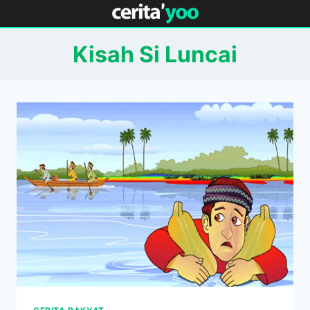
Skip
to
content
Kisah Si Luncai