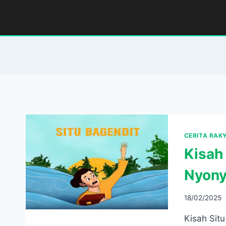
Skip
to
content
CERITA RAK
Kisah
Nyony
18/02/2025
Kisah Sit