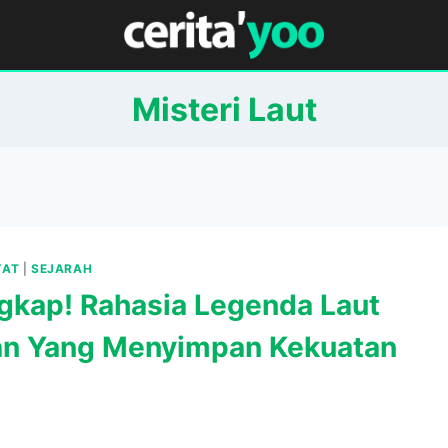
Misteri Laut
YAT
|
SEJARAH
gkap! Rahasia Legenda Laut
an Yang Menyimpan Kekuatan