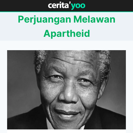
Skip
to
Perjuangan Melawan
content
Apartheid