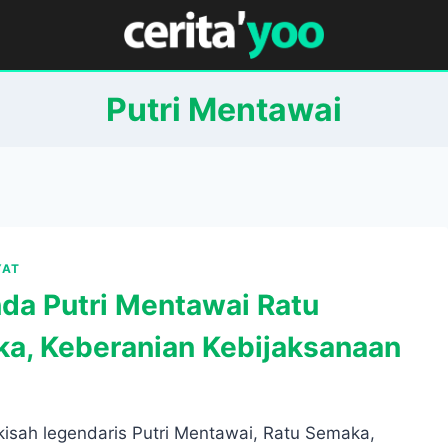
Putri Mentawai
YAT
da Putri Mentawai Ratu
a, Keberanian Kebijaksanaan
isah legendaris Putri Mentawai, Ratu Semaka,