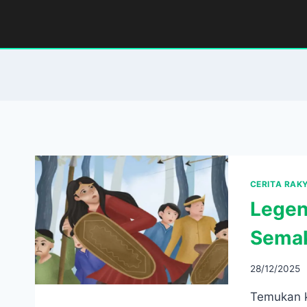
Skip
to
content
CERITA RAK
Legen
Semak
28/12/2025
Temukan k