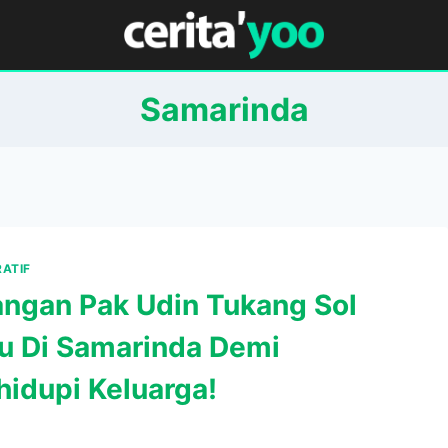
Samarinda
RATIF
angan Pak Udin Tukang Sol
u Di Samarinda Demi
idupi Keluarga!