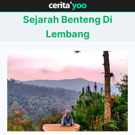
Skip
to
Sejarah Benteng Di
content
Lembang