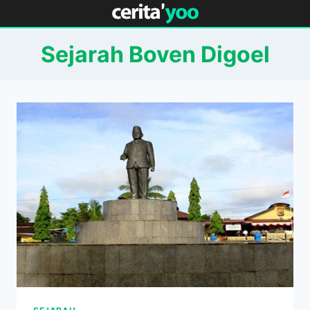
Skip
to
content
Sejarah Boven Digoel