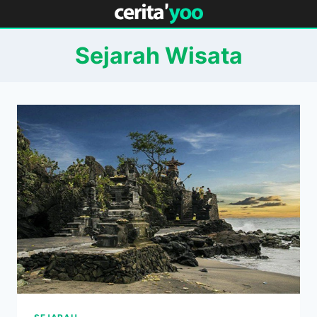
Skip
to
content
Sejarah Wisata