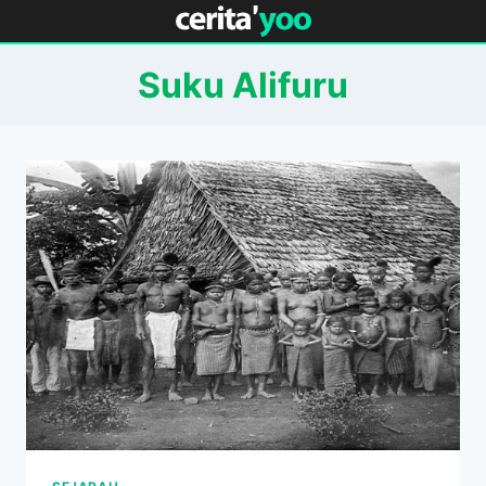
Skip
to
content
Suku Alifuru