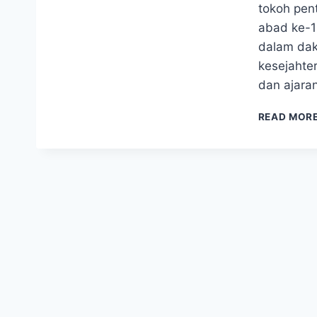
tokoh pen
abad ke-1
dalam dak
kesejahte
dan ajara
READ MOR