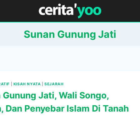
Sunan Gunung Jati
RATIF
|
KISAH NYATA
|
SEJARAH
 Gunung Jati, Wali Songo,
n, Dan Penyebar Islam Di Tanah