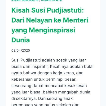
KISAH INSPIRATIF
|
KISAH NYATA
Kisah Susi Pudjiastuti:
Dari Nelayan ke Menteri
yang Menginspirasi
Dunia
09/04/2025
Susi Pudjiastuti adalah sosok yang luar
biasa dan inspiratif, Kisah nya adalah bukti
nyata bahwa dengan kerja keras, dan
keberanian untuk bermimpi besar,
seseorang dapat mencapai kesuksesan
yang luar biasa, bahkan mengubah dunia
di sekitarnya. Dari seorang anak
perempuan yang putus sekolah dan