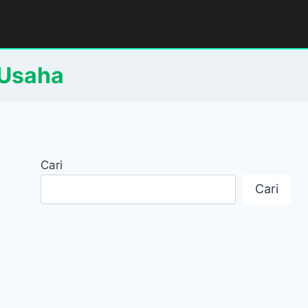
Usaha
Cari
Cari