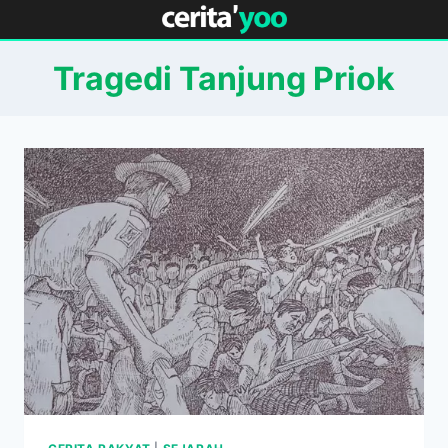
Skip
to
content
Tragedi Tanjung Priok