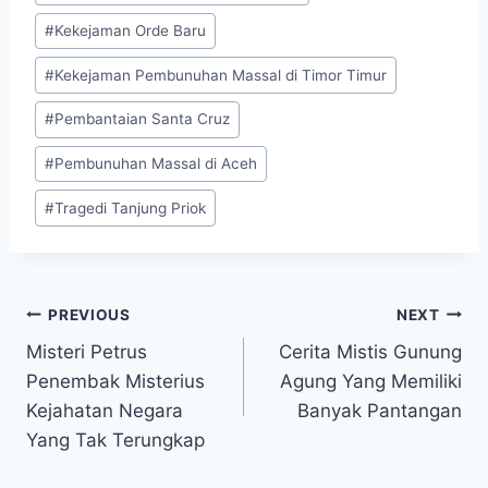
#
Kekejaman Orde Baru
#
Kekejaman Pembunuhan Massal di Timor Timur
#
Pembantaian Santa Cruz
#
Pembunuhan Massal di Aceh
#
Tragedi Tanjung Priok
Navigasi
PREVIOUS
NEXT
Misteri Petrus
Cerita Mistis Gunung
pos
Penembak Misterius
Agung Yang Memiliki
Kejahatan Negara
Banyak Pantangan
Yang Tak Terungkap