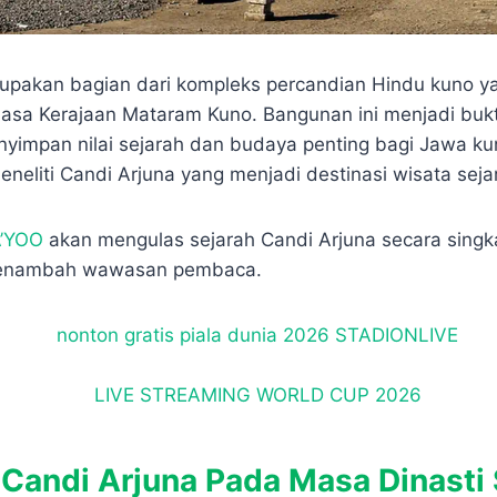
upakan bagian dari kompleks percandian Hindu kuno y
sa Kerajaan Mataram Kuno. Bangunan ini menjadi buk
nyimpan nilai sejarah dan budaya penting bagi Jawa kun
eneliti Candi Arjuna yang menjadi destinasi wisata sej
A’YOO
akan mengulas sejarah Candi Arjuna secara singka
menambah wawasan pembaca.
 Candi Arjuna Pada Masa Dinasti