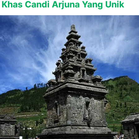
r Khas Candi Arjuna Yang Unik