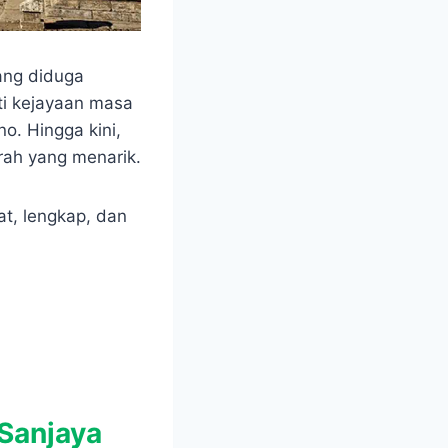
ang diduga
ti kejayaan masa
o. Hingga kini,
arah yang menarik.
t, lengkap, dan
 Sanjaya