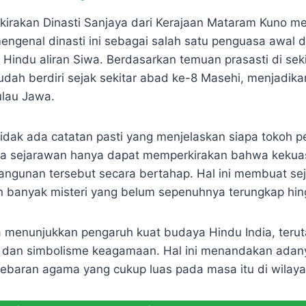
kirakan Dinasti Sanjaya dari Kerajaan Mataram Kuno 
mengenal dinasti ini sebagai salah satu penguasa awal 
indu aliran Siwa. Berdasarkan temuan prasasti di sek
sudah berdiri sejak sekitar abad ke-8 Masehi, menjadik
ulau Jawa.
tidak ada catatan pasti yang menjelaskan siapa tokoh
ara sejarawan hanya dapat memperkirakan bahwa kekua
gunan tersebut secara bertahap. Hal ini membuat sej
 banyak misteri yang belum sepenuhnya terungkap hin
a menunjukkan pengaruh kuat budaya Hindu India, ter
ur dan simbolisme keagamaan. Hal ini menandakan ada
baran agama yang cukup luas pada masa itu di wilaya