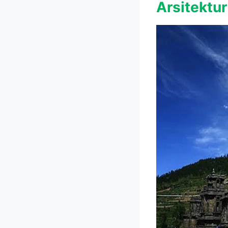
Arsitektu