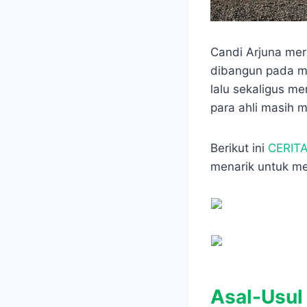
Candi Arjuna mer
dibangun pada ma
lalu sekaligus me
para ahli masih m
Berikut ini
CERIT
menarik untuk 
Asal-Usul