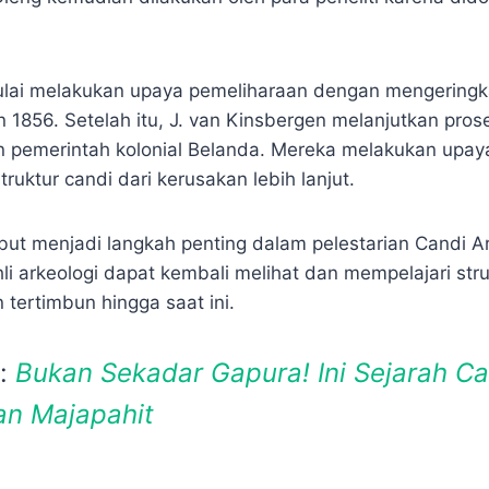
mulai melakukan upaya pemeliharaan dengan mengering
n 1856. Setelah itu, J. van Kinsbergen melanjutkan pro
pemerintah kolonial Belanda. Mereka melakukan upaya
uktur candi dari kerusakan lebih lanjut.
ut menjadi langkah penting dalam pelestarian Candi Ar
hli arkeologi dapat kembali melihat dan mempelajari str
tertimbun hingga saat ini.
a:
Bukan Sekadar Gapura! Ini Sejarah C
an Majapahit