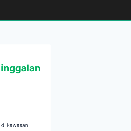
ninggalan
a di kawasan