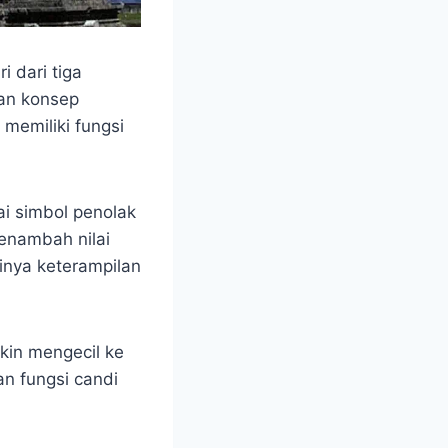
i dari tiga
kan konsep
memiliki fungsi
i simbol penolak
menambah nilai
ginya keterampilan
kin mengecil ke
an fungsi candi