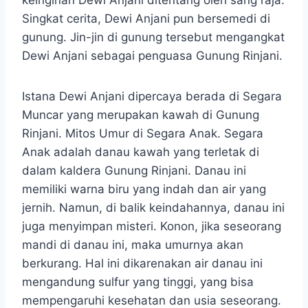
keinginan Dewi Anjani ditentang oleh sang raja.
Singkat cerita, Dewi Anjani pun bersemedi di
gunung. Jin-jin di gunung tersebut mengangkat
Dewi Anjani sebagai penguasa Gunung Rinjani.
Istana Dewi Anjani dipercaya berada di Segara
Muncar yang merupakan kawah di Gunung
Rinjani. Mitos Umur di Segara Anak. Segara
Anak adalah danau kawah yang terletak di
dalam kaldera Gunung Rinjani. Danau ini
memiliki warna biru yang indah dan air yang
jernih. Namun, di balik keindahannya, danau ini
juga menyimpan misteri. Konon, jika seseorang
mandi di danau ini, maka umurnya akan
berkurang. Hal ini dikarenakan air danau ini
mengandung sulfur yang tinggi, yang bisa
mempengaruhi kesehatan dan usia seseorang.