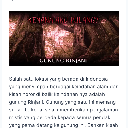
k
p
e
m
r
Salah satu lokasi yang berada di Indonesia
yang menyimpan berbagai keindahan alam dan
kisah horor di balik keindahan nya adalah
gunung Rinjani. Gunung yang satu ini memang
sudah terkenal selalu memberikan pengalaman
mistis yang berbeda kepada semua pendaki
yang perna datang ke gunung Ini. Bahkan kisah