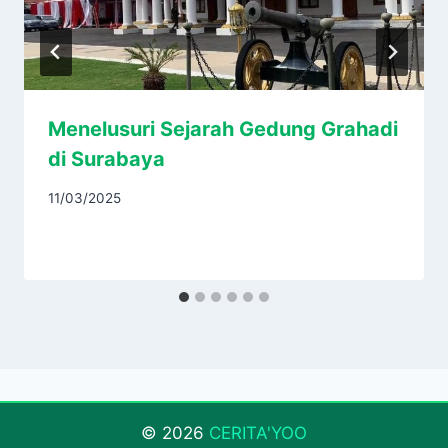
Menelusuri Sejarah Gedung Grahadi
di Surabaya
11/03/2025
© 2026
CERITA'YOO