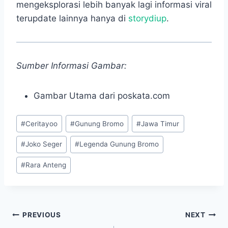
mengeksplorasi lebih banyak lagi informasi viral
terupdate lainnya hanya di
storydiup
.
Sumber Informasi Gambar:
Gambar Utama dari poskata.com
Post
#
Ceritayoo
#
Gunung Bromo
#
Jawa Timur
Tags:
#
Joko Seger
#
Legenda Gunung Bromo
#
Rara Anteng
Navigasi
PREVIOUS
NEXT