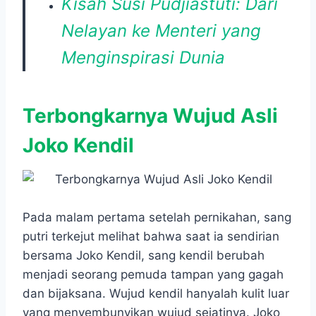
Kisah Susi Pudjiastuti: Dari
Nelayan ke Menteri yang
Menginspirasi Dunia
Terbongkarnya Wujud Asli
Joko Kendil
Pada malam pertama setelah pernikahan, sang
putri terkejut melihat bahwa saat ia sendirian
bersama Joko Kendil, sang kendil berubah
menjadi seorang pemuda tampan yang gagah
dan bijaksana. Wujud kendil hanyalah kulit luar
yang menyembunyikan wujud sejatinya. Joko