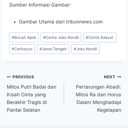
Sumber Informasi Gambar:
Gambar Utama dari tribunnews.com
Post
#
Bocah Ajaib
#
Cerita Joko Kendil
#
Cerita Rakyat
Tags:
#
Ceritayoo
#
Jawa Tengah
#
Joko Kendil
Navigasi
PREVIOUS
NEXT
Mitos Putri Badai dan
Pertarungan Abadi:
pos
Kisah Cinta yang
Mitos Ra dan Horus
Berakhir Tragis di
Dalam Menghadapi
Pantai Selatan
Kegelapan