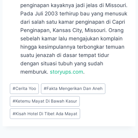
penginapan kayaknya jadi jelas di Missouri.
Pada Juli 2003 terhirup bau yang menusuk
dari salah satu kamar penginapan di Capri
Penginapan, Kansas City, Missouri. Orang
sebelah kamar lalu mengajukan komplain
hingga kesimpulannya terbongkar temuan
suatu jenazah di dasar tempat tidur
dengan situasi tubuh yang sudah
memburuk.
storyups.com
.
Post
#
Cerita Yoo
#
Fakta Mengerikan Dan Aneh
Tags:
#
Ketemu Mayat Di Bawah Kasur
#
Kisah Hotel Di Tibet Ada Mayat