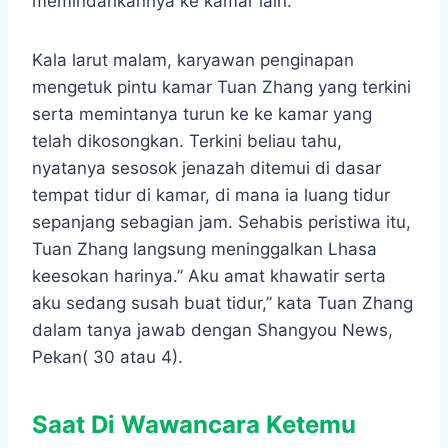
memindahkannya ke kamar lain.
Kala larut malam, karyawan penginapan
mengetuk pintu kamar Tuan Zhang yang terkini
serta memintanya turun ke ke kamar yang
telah dikosongkan. Terkini beliau tahu,
nyatanya sesosok jenazah ditemui di dasar
tempat tidur di kamar, di mana ia luang tidur
sepanjang sebagian jam. Sehabis peristiwa itu,
Tuan Zhang langsung meninggalkan Lhasa
keesokan harinya.” Aku amat khawatir serta
aku sedang susah buat tidur,” kata Tuan Zhang
dalam tanya jawab dengan Shangyou News,
Pekan( 30 atau 4).
Saat Di Wawancara Ketemu