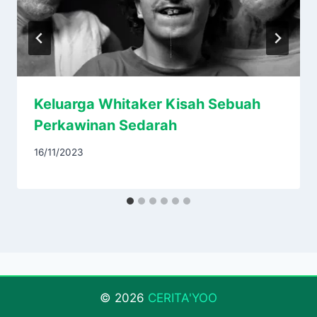
Keluarga Whitaker Kisah Sebuah
Perkawinan Sedarah
16/11/2023
© 2026
CERITA'YOO