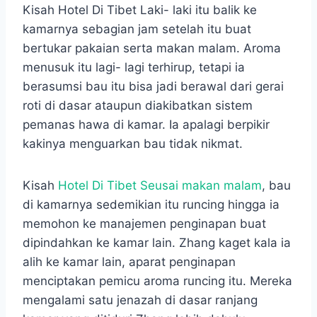
Kisah Hotel Di Tibet Laki- laki itu balik ke
kamarnya sebagian jam setelah itu buat
bertukar pakaian serta makan malam. Aroma
menusuk itu lagi- lagi terhirup, tetapi ia
berasumsi bau itu bisa jadi berawal dari gerai
roti di dasar ataupun diakibatkan sistem
pemanas hawa di kamar. Ia apalagi berpikir
kakinya menguarkan bau tidak nikmat.
Kisah
Hotel Di Tibet Seusai makan malam
, bau
di kamarnya sedemikian itu runcing hingga ia
memohon ke manajemen penginapan buat
dipindahkan ke kamar lain. Zhang kaget kala ia
alih ke kamar lain, aparat penginapan
menciptakan pemicu aroma runcing itu. Mereka
mengalami satu jenazah di dasar ranjang