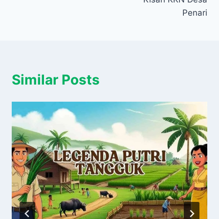
Penari
Similar Posts