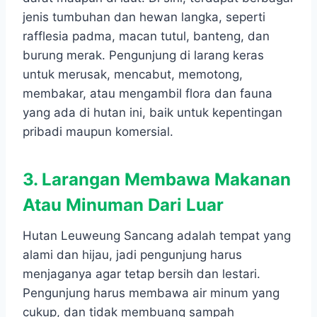
jenis tumbuhan dan hewan langka, seperti
rafflesia padma, macan tutul, banteng, dan
burung merak. Pengunjung di larang keras
untuk merusak, mencabut, memotong,
membakar, atau mengambil flora dan fauna
yang ada di hutan ini, baik untuk kepentingan
pribadi maupun komersial.
3. Larangan Membawa Makanan
Atau Minuman Dari Luar
Hutan Leuweung Sancang adalah tempat yang
alami dan hijau, jadi pengunjung harus
menjaganya agar tetap bersih dan lestari.
Pengunjung harus membawa air minum yang
cukup, dan tidak membuang sampah