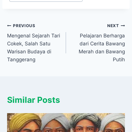
Navigasi
PREVIOUS
NEXT
Mengenal Sejarah Tari
Pelajaran Berharga
pos
Cokek, Salah Satu
dari Cerita Bawang
Warisan Budaya di
Merah dan Bawang
Tanggerang
Putih
Similar Posts