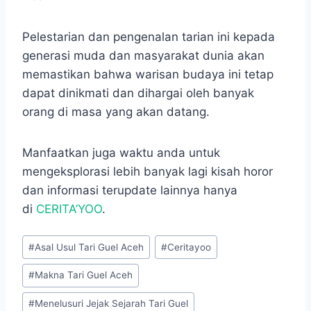
Pelestarian dan pengenalan tarian ini kepada
generasi muda dan masyarakat dunia akan
memastikan bahwa warisan budaya ini tetap
dapat dinikmati dan dihargai oleh banyak
orang di masa yang akan datang.
Manfaatkan juga waktu anda untuk
mengeksplorasi lebih banyak lagi kisah horor
dan informasi terupdate lainnya hanya
di
CERITA’YOO
.
Post
#
Asal Usul Tari Guel Aceh
#
Ceritayoo
Tags:
#
Makna Tari Guel Aceh
#
Menelusuri Jejak Sejarah Tari Guel