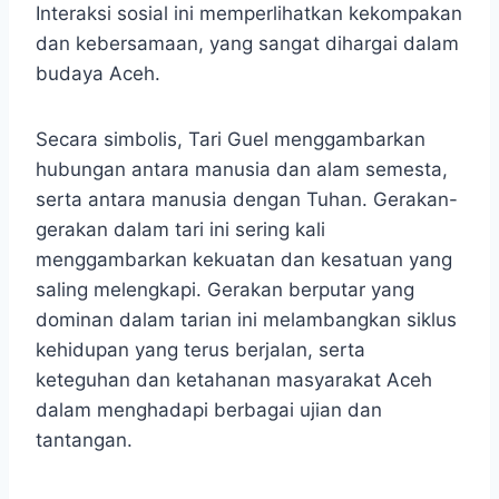
Interaksi sosial ini memperlihatkan kekompakan
dan kebersamaan, yang sangat dihargai dalam
budaya Aceh.
Secara simbolis, Tari Guel menggambarkan
hubungan antara manusia dan alam semesta,
serta antara manusia dengan Tuhan. Gerakan-
gerakan dalam tari ini sering kali
menggambarkan kekuatan dan kesatuan yang
saling melengkapi. Gerakan berputar yang
dominan dalam tarian ini melambangkan siklus
kehidupan yang terus berjalan, serta
keteguhan dan ketahanan masyarakat Aceh
dalam menghadapi berbagai ujian dan
tantangan.