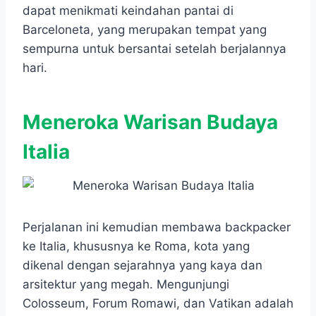
dapat menikmati keindahan pantai di
Barceloneta, yang merupakan tempat yang
sempurna untuk bersantai setelah berjalannya
hari.
Meneroka Warisan Budaya
Italia
Perjalanan ini kemudian membawa backpacker
ke Italia, khususnya ke Roma, kota yang
dikenal dengan sejarahnya yang kaya dan
arsitektur yang megah. Mengunjungi
Colosseum, Forum Romawi, dan Vatikan adalah