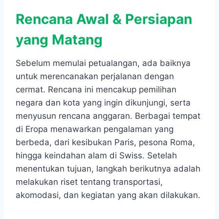
Rencana Awal & Persiapan
yang Matang
Sebelum memulai petualangan, ada baiknya
untuk merencanakan perjalanan dengan
cermat. Rencana ini mencakup pemilihan
negara dan kota yang ingin dikunjungi, serta
menyusun rencana anggaran. Berbagai tempat
di Eropa menawarkan pengalaman yang
berbeda, dari kesibukan Paris, pesona Roma,
hingga keindahan alam di Swiss. Setelah
menentukan tujuan, langkah berikutnya adalah
melakukan riset tentang transportasi,
akomodasi, dan kegiatan yang akan dilakukan.