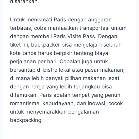
disarankan.
Untuk menikmati Paris dengan anggaran
terbatas, coba manfaatkan transportasi umum
dengan membeli Paris Visite Pass. Dengan
tiket ini, backpacker bisa menjelajahi seluruh
kota tanpa harus berpikir tentang biaya
perjalanan per hari. Cobalah juga untuk
bersantap di bistro lokal atau pasar makanan,
di mana lebih banyak pilihan makanan lezat
dengan harga yang lebih terjangkau bisa
ditemukan. Paris adalah tempat yang penuh
romantisme, kebudayaan, dan inovasi, cocok
untuk menyemarakkan pengalaman
backpacking.