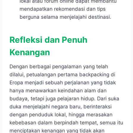
lokal atau forum online dapat membantu
mendapatkan rekomendasi dan tips
berguna selama menjelajahi destinasi.
Refleksi dan Penuh
Kenangan
​Dengan berbagai pengalaman yang telah
dilalui, petualangan pertama backpacking di
Eropa menjadi sebuah perjalanan yang tidak
hanya menawarkan keindahan alam dan
budaya, tetapi juga pelajaran hidup.​ Dari suka
duka menjelajahi negara baru, berinteraksi
dengan penduduk lokal, hingga merasakan
kebebasan dalam berpindah tempat, semua itu
menciptakan kenangan yang tidak akan