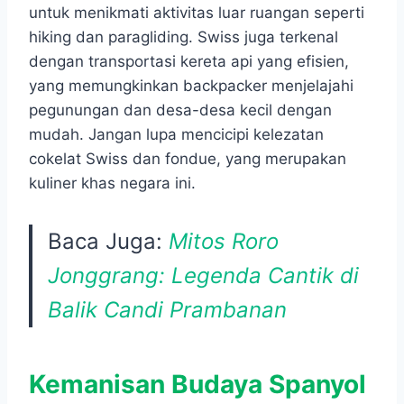
untuk menikmati aktivitas luar ruangan seperti
hiking dan paragliding. Swiss juga terkenal
dengan transportasi kereta api yang efisien,
yang memungkinkan backpacker menjelajahi
pegunungan dan desa-desa kecil dengan
mudah. Jangan lupa mencicipi kelezatan
cokelat Swiss dan fondue, yang merupakan
kuliner khas negara ini.
Baca Juga:
Mitos Roro
Jonggrang: Legenda Cantik di
Balik Candi Prambanan
Kemanisan Budaya Spanyol