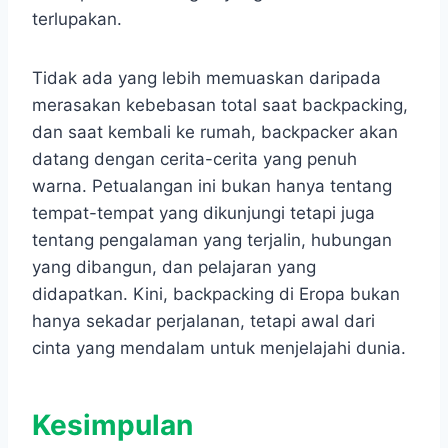
terlupakan.
Tidak ada yang lebih memuaskan daripada
merasakan kebebasan total saat backpacking,
dan saat kembali ke rumah, backpacker akan
datang dengan cerita-cerita yang penuh
warna. Petualangan ini bukan hanya tentang
tempat-tempat yang dikunjungi tetapi juga
tentang pengalaman yang terjalin, hubungan
yang dibangun, dan pelajaran yang
didapatkan. Kini, backpacking di Eropa bukan
hanya sekadar perjalanan, tetapi awal dari
cinta yang mendalam untuk menjelajahi dunia.
Kesimpulan