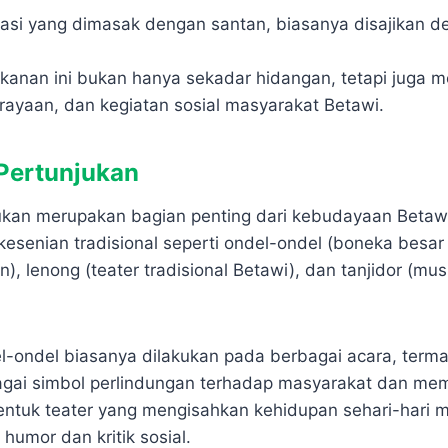
asi yang dimasak dengan santan, biasanya disajikan d
nan ini bukan hanya sekadar hidangan, tetapi juga 
perayaan, dan kegiatan sosial masyarakat Betawi.
 Pertunjukan
ukan merupakan bagian penting dari kebudayaan Beta
kesenian tradisional seperti ondel-ondel (boneka besa
), lenong (teater tradisional Betawi), dan tanjidor (mus
l-ondel biasanya dilakukan pada berbagai acara, term
bagai simbol perlindungan terhadap masyarakat dan mem
ntuk teater yang mengisahkan kehidupan sehari-hari 
humor dan kritik sosial.