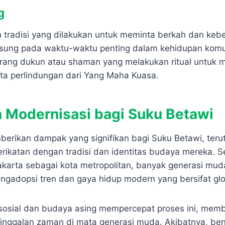
g
tradisi yang dilakukan untuk meminta berkah dan keb
sung pada waktu-waktu penting dalam kehidupan komuni
ang dukun atau shaman yang melakukan ritual untuk m
a perlindungan dari Yang Maha Kuasa.
 Modernisasi bagi Suku Betawi
erikan dampak yang signifikan bagi Suku Betawi, teru
rikatan dengan tradisi dan identitas budaya mereka. S
arta sebagai kota metropolitan, banyak generasi muda
ngadopsi tren dan gaya hidup modern yang bersifat glo
sosial dan budaya asing mempercepat proses ini, mem
tinggalan zaman di mata generasi muda. Akibatnya, ben