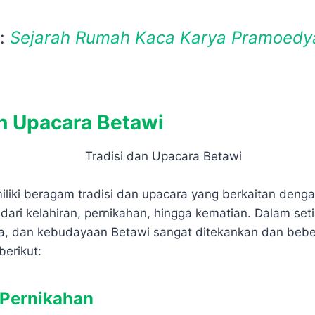
a:
Sejarah Rumah Kaca Karya Pramoedy
an Upacara Betawi
liki beragam tradisi dan upacara yang berkaitan denga
dari kelahiran, pernikahan, hingga kematian. Dalam seti
ama, dan kebudayaan Betawi sangat ditekankan dan bebe
berikut:
 Pernikahan