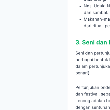
Nasi Uduk: N
dan sambal.
Makanan-maka
dari ritual, 
3. Seni dan
Seni dan pertunj
berbagai bentuk 
dalam pertunjukan
penari).
Pertunjukan onde
dan festival, se
Lenong adalah be
dengan sentuhan 