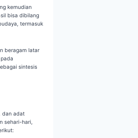
yang kemudian
il bisa dibilang
 budaya, termasuk
n beragam latar
k pada
ebagai sintesis
, dan adat
 sehari-hari,
rikut: