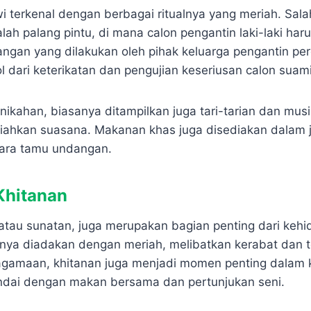
 terkenal dengan berbagai ritualnya yang meriah. Salah
lah palang pintu, di mana calon pengantin laki-laki har
angan yang dilakukan oleh pihak keluarga pengantin per
 dari keterikatan dan pengujian keseriusan calon suami
ikahan, biasanya ditampilkan juga tari-tarian dan musik
iahkan suasana. Makanan khas juga disediakan dalam
ara tamu undangan.
Khitanan
, atau sunatan, juga merupakan bagian penting dari keh
anya diadakan dengan meriah, melibatkan kerabat dan t
eagamaan, khitanan juga menjadi momen penting dalam 
ndai dengan makan bersama dan pertunjukan seni.