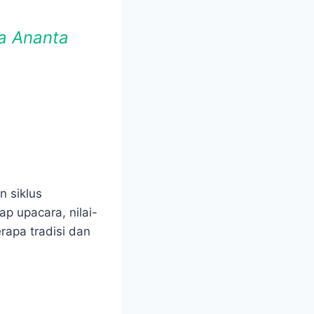
a Ananta
n siklus
ap upacara, nilai-
rapa tradisi dan