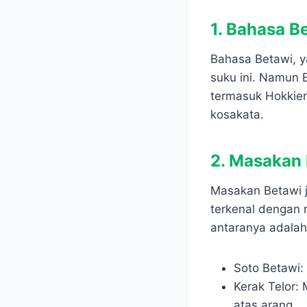
1. Bahasa B
Bahasa Betawi, y
suku ini. Namun 
termasuk Hokkien
kosakata.
2. Masakan
Masakan Betawi j
terkenal dengan 
antaranya adalah
Soto Betawi:
Kerak Telor: 
atas arang.