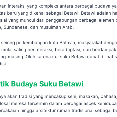
lkan interaksi yang kompleks antara berbagai budaya 
tas baru yang dikenal sebagai Betawi. Betawi adalah has
osial yang muncul dari penggabungan berbagai elemen
e, Sundanese, dan musulman Arab.
 seiring perkembangan kota Batavia, masyarakat denga
i mulai saling berinteraksi, beradaptasi, dan berdampa
g-masing. Oleh karena itu, suku Betawi dapat dilihat s
isi.
stik Budaya Suku Betawi
ya akan tradisi yang mencakup seni, masakan, bahasa
n lokal mereka tercermin dalam berbagai aspek kehidupan
erpakaian hingga arsitektur rumah tradisional sebagai be