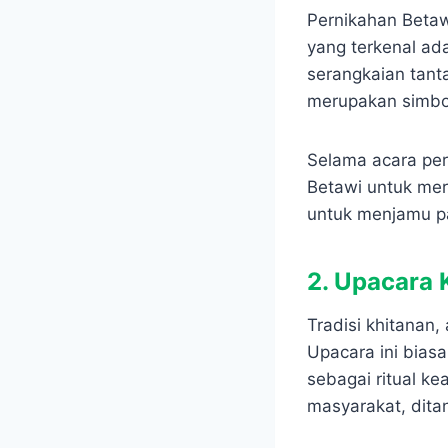
Pernikahan Betawi
yang terkenal ada
serangkaian tant
merupakan simbol
Selama acara pern
Betawi untuk mer
untuk menjamu p
2. Upacara 
Tradisi khitanan
Upacara ini bias
sebagai ritual k
masyarakat, dita