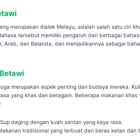
etawi
ang merupakan dialek Melayu, adalah salah satu ciri kh
Bahasa tersebut memiliki pengaruh dari berbagai bahasa
, Arab, dan Belanda, dan menjadikannya sebagai bah
 Betawi
uga merupakan aspek penting dari budaya mereka. Kul
rasa yang khas dan beragam. Beberapa makanan khas y
:
 Sup daging dengan kuah santan yang kaya rasa.
Makanan tradisional yang terbuat dari beras ketan dan t