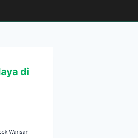
aya di
pok Warisan