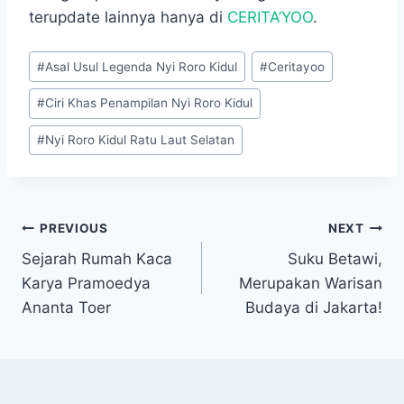
terupdate lainnya hanya di
CERITA’YOO
.
Post
#
Asal Usul Legenda Nyi Roro Kidul
#
Ceritayoo
Tags:
#
Ciri Khas Penampilan Nyi Roro Kidul
#
Nyi Roro Kidul Ratu Laut Selatan
Navigasi
PREVIOUS
NEXT
Sejarah Rumah Kaca
Suku Betawi,
pos
Karya Pramoedya
Merupakan Warisan
Ananta Toer
Budaya di Jakarta!