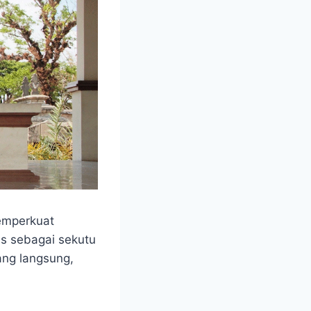
emperkuat
s sebagai sekutu
ang langsung,