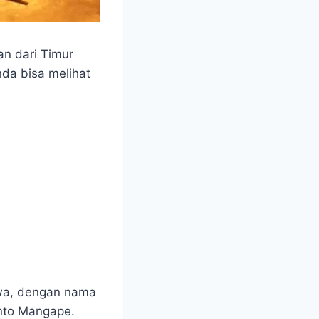
an dari Timur
da bisa melihat
owa, dengan nama
nto Mangape.