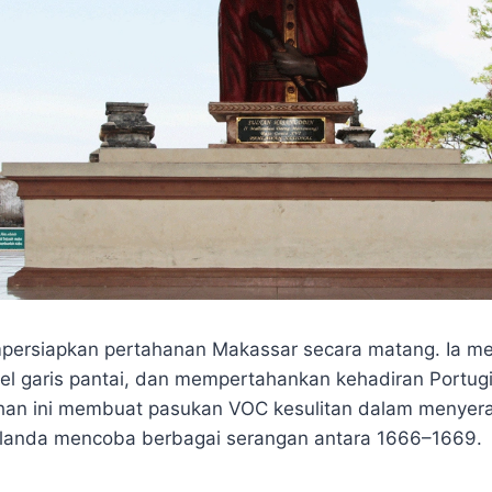
ersiapkan pertahanan Makassar secara matang. Ia m
l garis pantai, dan mempertahankan kehadiran Portugi
uhan ini membuat pasukan VOC kesulitan dalam menyer
landa mencoba berbagai serangan antara 1666–1669.