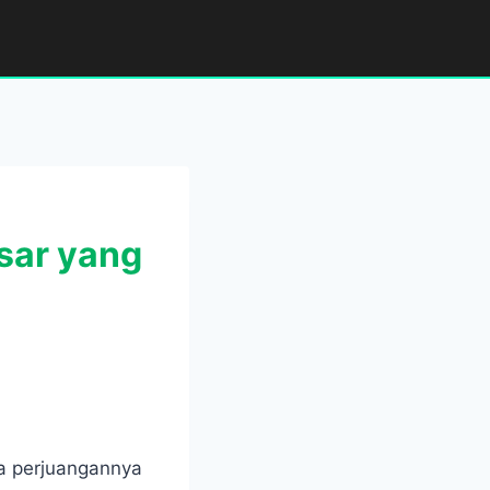
sar yang
na perjuangannya