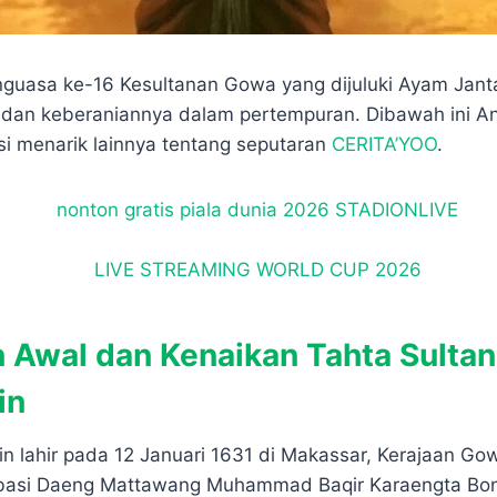
nguasa ke-16 Kesultanan Gowa yang dijuluki Ayam Jant
 dan keberaniannya dalam pertempuran. Dibawah ini An
si menarik lainnya tentang seputaran
CERITA’YOO
.
 Awal dan Kenaikan Tahta Sultan
in
n lahir pada 12 Januari 1631 di Makassar, Kerajaan G
mbasi Daeng Mattawang Muhammad Baqir Karaengta Bo