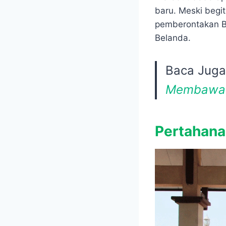
baru. Meski begi
pemberontakan B
Belanda.
Baca Jug
Membawa
Pertahana