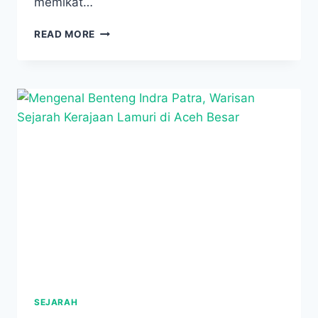
memikat…
ISTANA
READ MORE
MAIMUN:
JEJAK
SEJARAH
DAN
KEINDAHAN
IKONIK
MEDAN
SEJARAH