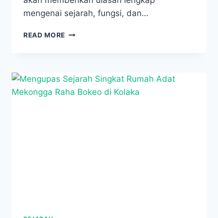
mengenai sejarah, fungsi, dan…
MENGUNGKAP
READ MORE
SEJARAH
BENTENG
KERAJAAN
TIWORO
DI
KABUPATEN
MUNA
BARAT