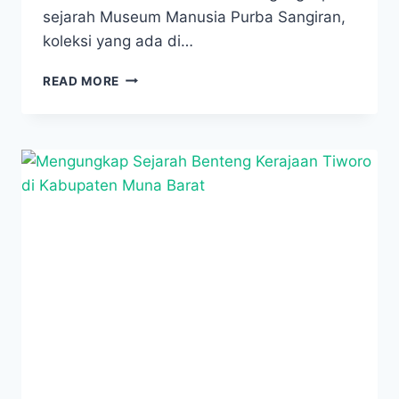
sejarah Museum Manusia Purba Sangiran,
koleksi yang ada di…
MENGUNGKAP
READ MORE
SEJARAH
MUSEUM
MANUSIA
PURBA
SANGIRAN
YANG
SANGAT
MENARIK