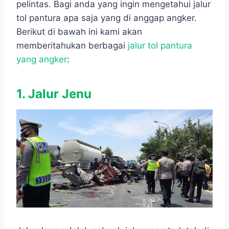
pelintas. Bagi anda yang ingin mengetahui jalur
tol pantura apa saja yang di anggap angker.
Berikut di bawah ini kami akan
memberitahukan berbagai
jalur tol pantura
yang angker
:
1. Jalur Jenu