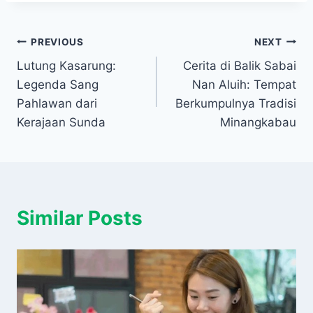
Navigasi
PREVIOUS
NEXT
Lutung Kasarung:
Cerita di Balik Sabai
pos
Legenda Sang
Nan Aluih: Tempat
Pahlawan dari
Berkumpulnya Tradisi
Kerajaan Sunda
Minangkabau
Similar Posts