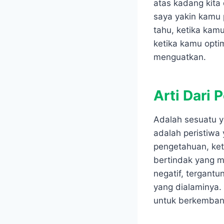
atas kadang kita
saya yakin kamu 
tahu, ketika kam
ketika kamu opti
menguatkan.
Arti Dari
Adalah sesuatu 
adalah peristiwa
pengetahuan, kete
bertindak yang me
negatif, tergan
yang dialaminya. 
untuk berkembang