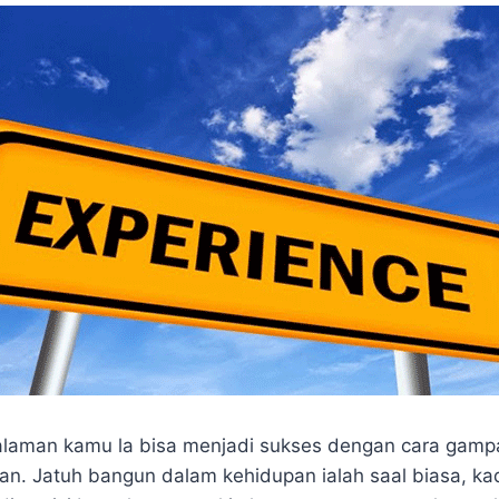
alaman kamu la bisa menjadi sukses dengan cara gamp
kan. Jatuh bangun dalam kehidupan ialah saal biasa, kad