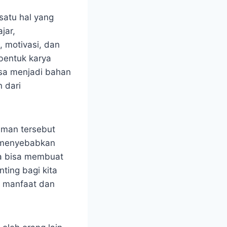
satu hal yang
jar,
, motivasi, dan
bentuk karya
bisa menjadi bahan
 dari
laman tersebut
a menyebabkan
uga bisa membuat
ting bagi kita
l manfaat dan