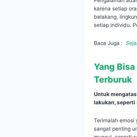
Pengalaman adalah
karena setiap or
belakang, lingkun
setiap individu.
Baca Juga :
Seja
Yang Bisa
Terburuk
Untuk mengatasi
lakukan, seperti 
Terimalah emosi 
sangat penting 