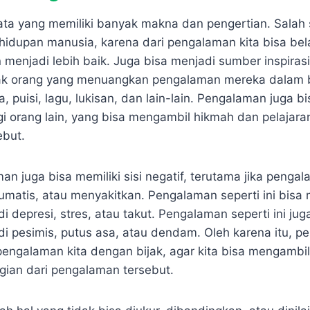
ta yang memiliki banyak makna dan pengertian. Salah 
hidupan manusia, karena dari pengalaman kita bisa bela
menjadi lebih baik. Juga bisa menjadi sumber inspirasi
nyak orang yang menuangkan pengalaman mereka dalam 
ita, puisi, lagu, lukisan, dan lain-lain. Pengalaman juga 
i orang lain, yang bisa mengambil hikmah dan pelajaran
ebut.
n juga bisa memiliki sisi negatif, terutama jika penga
aumatis, atau menyakitkan. Pengalaman seperti ini bis
i depresi, stres, atau takut. Pengalaman seperti ini j
 pesimis, putus asa, atau dendam. Oleh karena itu, pen
engalaman kita dengan bijak, agar kita bisa mengambi
gian dari pengalaman tersebut.