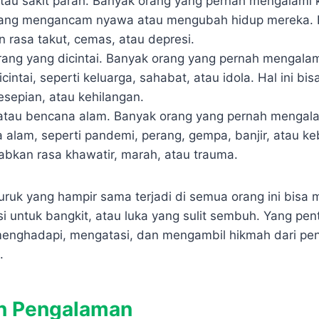
tau sakit parah. Banyak orang yang pernah mengalami 
yang mengancam nyawa atau mengubah hidup mereka. Ha
rasa takut, cemas, atau depresi.
rang yang dicintai. Banyak orang yang pernah mengalam
cintai, seperti keluarga, sahabat, atau idola. Hal ini 
esepian, atau kehilangan.
l atau bencana alam. Banyak orang yang pernah mengalam
 alam, seperti pandemi, perang, gempa, banjir, atau keb
bkan rasa khawatir, marah, atau trauma.
ruk yang hampir sama terjadi di semua orang ini bisa m
i untuk bangkit, atau luka yang sulit sembuh. Yang pen
menghadapi, mengatasi, dan mengambil hikmah dari p
.
n Pengalaman