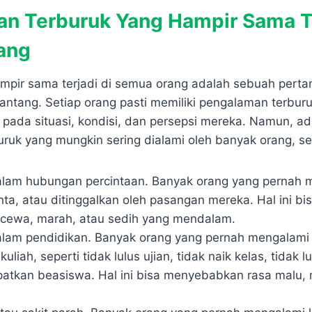
n Terburuk Yang Hampir Sama Te
ang
mpir sama terjadi di semua orang adalah sebuah pert
ntang. Setiap orang pasti memiliki pengalaman terbur
 pada situasi, kondisi, dan persepsi mereka. Namun, a
ruk yang mungkin sering dialami oleh banyak orang, sep
lam hubungan percintaan. Banyak orang yang pernah 
cinta, atau ditinggalkan oleh pasangan mereka. Hal ini 
kecewa, marah, atau sedih yang mendalam.
lam pendidikan. Banyak orang yang pernah mengalami
uliah, seperti tidak lulus ujian, tidak naik kelas, tidak lu
atkan beasiswa. Hal ini bisa menyebabkan rasa malu, 