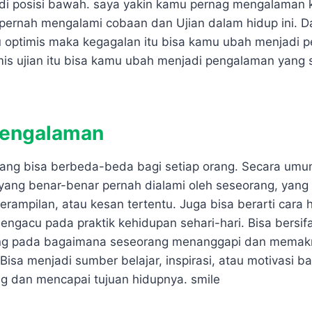
 di posisi bawah. saya yakin kamu pernag mengalaman 
pernah mengalami cobaan dan Ujian dalam hidup ini. 
u optimis maka kegagalan itu bisa kamu ubah menjadi p
mis ujian itu bisa kamu ubah menjadi pengalaman yang 
 Pengalaman
yang bisa berbeda-beda bagi setiap orang. Secara um
 yang benar-benar pernah dialami oleh seseorang, yan
rampilan, atau kesan tertentu. Juga bisa berarti cara 
ngacu pada praktik kehidupan sehari-hari. Bisa bersifat
tung pada bagaimana seseorang menanggapi dan memakn
Bisa menjadi sumber belajar, inspirasi, atau motivasi b
 dan mencapai tujuan hidupnya. smile