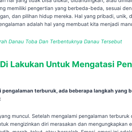
 hal yang tidak bisa diukur, dibandingkan, atau dinilai 
ang memiliki pengertian yang berbeda-beda, sesuai den
gan, dan pilihan hidup mereka. Hal yang pribadi, unik, 
 Pengalaman adalah hal yang membuat kita menjadi manu
rah Danau Toba Dan Terbentuknya Danau Tersebut
 Di Lakukan Untuk Mengatasi Pe
 pengalaman terburuk, ada beberapa langkah yang b
:
yang muncul. Setelah mengalami pengalaman terburuk 
untuk mengizinkan diri merasakan dan mengungkapkan 