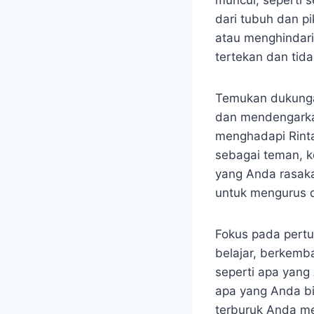
muncul, seperti s
dari tubuh dan p
atau menghindari
tertekan dan tida
Temukan dukungan
dan mendengarkan
menghadapi Rinta
sebagai teman, k
yang Anda rasaka
untuk mengurus d
Fokus pada pertu
belajar, berkemba
seperti apa yang 
apa yang Anda b
terburuk Anda me