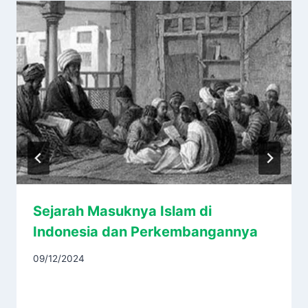
Sejarah Masuknya Islam di
Indonesia dan Perkembangannya
09/12/2024