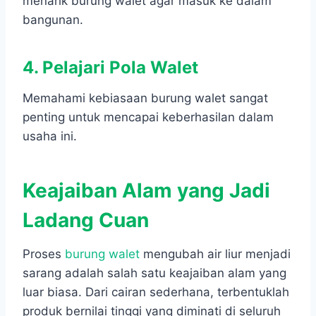
menarik burung walet agar masuk ke dalam
bangunan.
4. Pelajari Pola Walet
Memahami kebiasaan burung walet sangat
penting untuk mencapai keberhasilan dalam
usaha ini.
Keajaiban Alam yang Jadi
Ladang Cuan
Proses
burung walet
mengubah air liur menjadi
sarang adalah salah satu keajaiban alam yang
luar biasa. Dari cairan sederhana, terbentuklah
produk bernilai tinggi yang diminati di seluruh