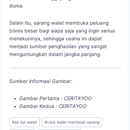
dunia.
Selain itu, sarang walet membuka peluang
bisnis besar bagi siapa saja yang ingin serius
menekuninya, sehingga usaha ini dapat
menjadi sumber penghasilan yang sangat
menguntungkan dalam jangka panjang.
Sumber Informasi Gambar:
Gambar Pertama : CERITA’YOO
Gambar Kedua : CERITA’YOO
Post
#
air liur walet
#
cara walet membuat sarang
Tags: