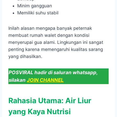
Minim gangguan
Memiliki suhu stabil
Inilah alasan mengapa banyak peternak
membuat rumah walet dengan kondisi
menyerupai gua alami. Lingkungan ini sangat
penting karena memengaruhi kualitas sarang
yang dihasilkan.
POSVIRAL hadir di saluran whatsapp,
silakan
JOIN CHANNEL
Rahasia Utama: Air Liur
yang Kaya Nutrisi