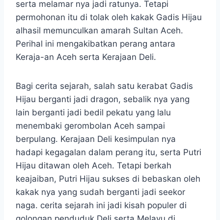
serta melamar nya jadi ratunya. Tetapi
permohonan itu di tolak oleh kakak Gadis Hijau
alhasil memunculkan amarah Sultan Aceh.
Perihal ini mengakibatkan perang antara
Keraja-an Aceh serta Kerajaan Deli.
Bagi cerita sejarah, salah satu kerabat Gadis
Hijau berganti jadi dragon, sebalik nya yang
lain berganti jadi bedil pekatu yang lalu
menembaki gerombolan Aceh sampai
berpulang. Kerajaan Deli kesimpulan nya
hadapi kegagalan dalam perang itu, serta Putri
Hijau ditawan oleh Aceh. Tetapi berkah
keajaiban, Putri Hijau sukses di bebaskan oleh
kakak nya yang sudah berganti jadi seekor
naga. cerita sejarah ini jadi kisah populer di
golongan penduduk Deli serta Melayu di