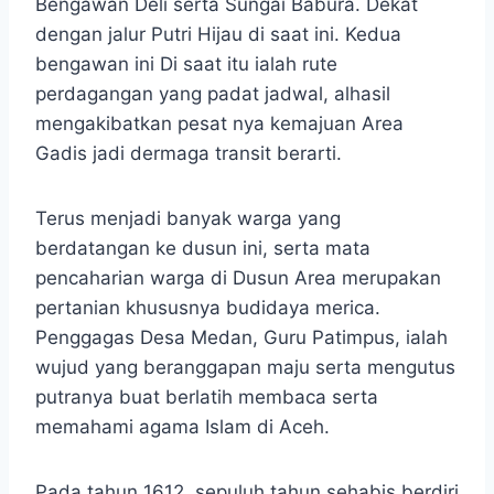
Bengawan Deli serta Sungai Babura. Dekat
dengan jalur Putri Hijau di saat ini. Kedua
bengawan ini Di saat itu ialah rute
perdagangan yang padat jadwal, alhasil
mengakibatkan pesat nya kemajuan Area
Gadis jadi dermaga transit berarti.
Terus menjadi banyak warga yang
berdatangan ke dusun ini, serta mata
pencaharian warga di Dusun Area merupakan
pertanian khususnya budidaya merica.
Penggagas Desa Medan, Guru Patimpus, ialah
wujud yang beranggapan maju serta mengutus
putranya buat berlatih membaca serta
memahami agama Islam di Aceh.
Pada tahun 1612, sepuluh tahun sehabis berdiri