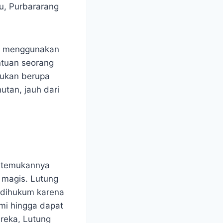
u, Purbararang
ang menggunakan
ntuan seorang
tukan berupa
utan, jauh dari
ertemukannya
 magis. Lutung
 dihukum karena
mi hingga dapat
reka, Lutung