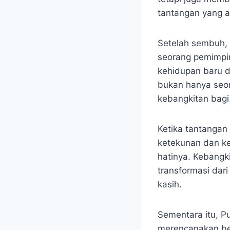
tantangan yang a
Setelah sembuh, 
seorang pemimpi
kehidupan baru d
bukan hanya seor
kebangkitan bagi
Ketika tantangan
ketekunan dan ke
hatinya. ​Kebang
transformasi dar
kasih.​
Sementara itu, P
merencanakan ber