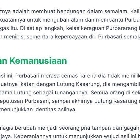
tnya adalah membuat bendungan dalam semalam. Kali ini
uatannya untuk mengubah alam dan membantu Purbas
gas itu. Di setiap langkah, kelas keraguan Purbararang
n menipis, sementara kepercayaan diri Purbasari semak
an Kemanusiaan
si ini, Purbasari merasa cemas karena dia tidak memili
uatnya ikatan dengan Lutung Kasarung, dia mengambil
nama Lutung sebagai tunangannya. Semua orang di sek
eputusan Purbasari, sampai akhirnya Lutung Kasarung
menunjukkan identitas aslinya.
a magis berubah menjadi seorang pria tampan dan gagah
ajaya. Keberaniannya untuk menunjukkan wujud asli ini