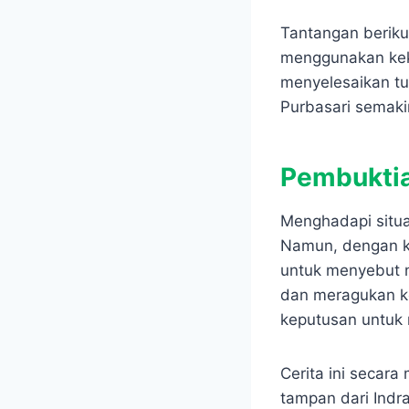
Tantangan beriku
menggunakan kek
menyelesaikan tu
Purbasari semaki
Pembukti
Menghadapi situa
Namun, dengan k
untuk menyebut 
dan meragukan k
keputusan untuk 
Cerita ini secar
tampan dari Indr