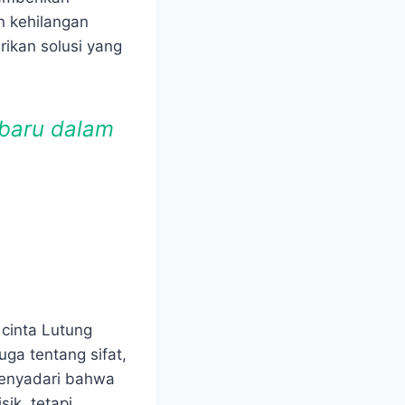
n kehilangan
ikan solusi yang
baru dalam
cinta Lutung
uga tentang sifat,
menyadari bahwa
ik, tetapi