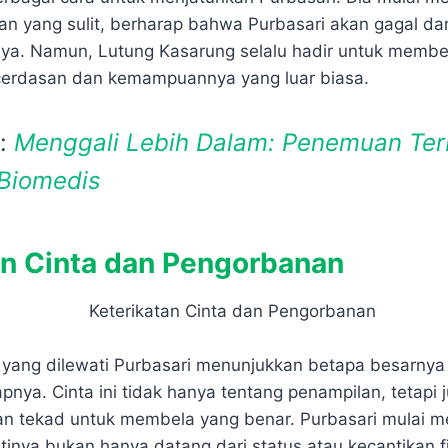
an yang sulit, berharap bahwa Purbasari akan gagal da
a. Namun, Lutung Kasarung selalu hadir untuk member
ecerdasan dan kemampuannya yang luar biasa.
a:
Menggali Lebih Dalam: Penemuan Ter
 Biomedis
an Cinta dan Pengorbanan
 yang dilewati Purbasari menunjukkan betapa besarnya 
nya. Cinta ini tidak hanya tentang penampilan, tetapi j
dan tekad untuk membela yang benar. Purbasari mulai 
inya bukan hanya datang dari status atau kecantikan fis