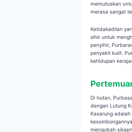
memutuskan untu
merasa sangat te
Ketidakadilan ya
sihir untuk meng
penyihir, Purbar
penyakit kulit. P
kehidupan keraja
Pertemuan
Di hutan, Purbas
dengan Lutung Ka
Kasarung adalah
kesombongannya. 
mengubah sikapn