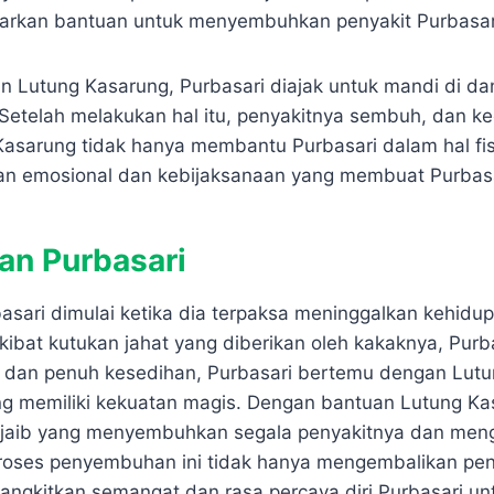
rkan bantuan untuk menyembuhkan penyakit Purbasar
 Lutung Kasarung, Purbasari diajak untuk mandi di d
telah melakukan hal itu, penyakitnya sembuh, dan ke
Kasarung tidak hanya membantu Purbasari dalam hal fisi
n emosional dan kebijaksanaan yang membuat Purbasa
an Purbasari
asari dimulai ketika dia terpaksa meninggalkan kehidu
akibat kutukan jahat yang diberikan oleh kakaknya, Pur
 dan penuh kesedihan, Purbasari bertemu dengan Lutu
ng memiliki kekuatan magis. Dengan bantuan Lutung Ka
ajaib yang menyembuhkan segala penyakitnya dan men
roses penyembuhan ini tidak hanya mengembalikan pena
angkitkan semangat dan rasa percaya diri Purbasari u