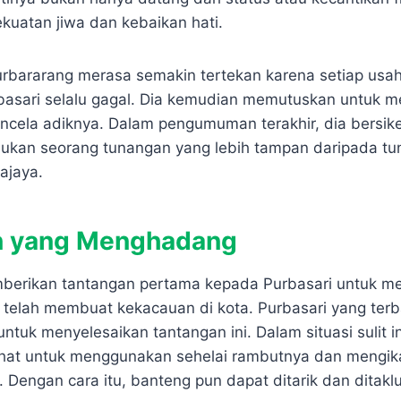
ekuatan jiwa dan kebaikan hati.
urbararang merasa semakin tertekan karena setiap usa
asari selalu gagal. Dia kemudian memutuskan untuk me
encela adiknya. Dalam pengumuman terakhir, dia bersik
ukan seorang tunangan yang lebih tampan daripada t
ajaya.
n yang Menghadang
berikan tantangan pertama kepada Purbasari untuk m
g telah membuat kekacauan di kota. Purbasari yang ter
ntuk menyelesaikan tantangan ini. Dalam situasi sulit ini
hat untuk menggunakan sehelai rambutnya dan mengika
 Dengan cara itu, banteng pun dapat ditarik dan ditakl