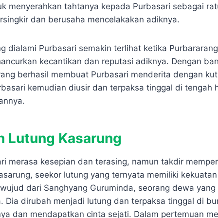
k menyerahkan tahtanya kepada Purbasari sebagai rat
rsingkir dan berusaha mencelakakan adiknya.
ng dialami Purbasari semakin terlihat ketika Purbarar
hancurkan kecantikan dan reputasi adiknya. Dengan ba
arang berhasil membuat Purbasari menderita dengan ku
urbasari kemudian diusir dan terpaksa tinggal di tengah h
annya.
 Lutung Kasarung
ari merasa kesepian dan terasing, namun takdir memp
sarung, seekor lutung yang ternyata memiliki kekuatan
 wujud dari Sanghyang Guruminda, seorang dewa yang
Dia dirubah menjadi lutung dan terpaksa tinggal di bu
ya dan mendapatkan cinta sejati. Dalam pertemuan me