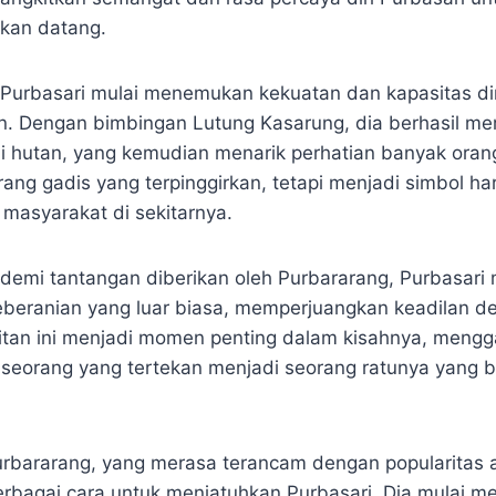
kan datang.
Purbasari mulai menemukan kekuatan dan kapasitas di
n. Dengan bimbingan Lutung Kasarung, dia berhasil 
i hutan, yang kemudian menarik perhatian banyak orang.
ang gadis yang terpinggirkan, tetapi menjadi simbol h
 masyarakat di sekitarnya.
 demi tantangan diberikan oleh Purbararang, Purbasari
beranian yang luar biasa, memperjuangkan keadilan d
kitan ini menjadi momen penting dalam kisahnya, men
i seorang yang tertekan menjadi seorang ratunya yang 
urbararang, yang merasa terancam dengan popularitas 
bagai cara untuk menjatuhkan Purbasari. Dia mulai m